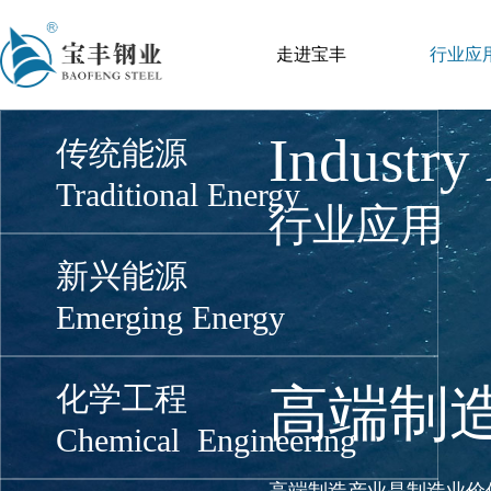
关联性强、带动性大等特
家核心竞争力的重要标志
走进宝丰
行业应
传统能源
Traditional Energy
Industry
新兴能源
行业应用
Emerging Energy
化学工程
Chemical Engineering