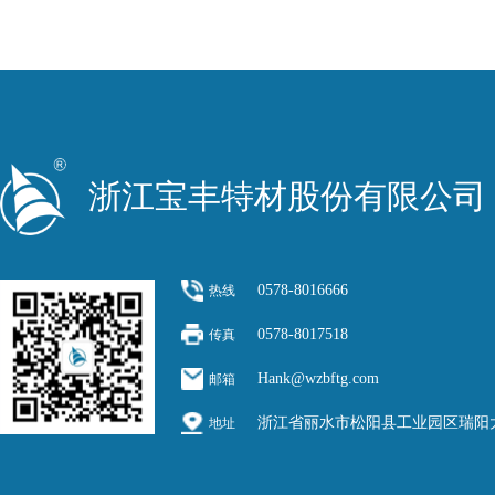
浙江宝丰特材股份有限公司
0578-8016666
热线
0578-8017518
传真
Hank@wzbftg.com
邮箱
浙江省丽水市松阳县工业园区瑞阳大
地址