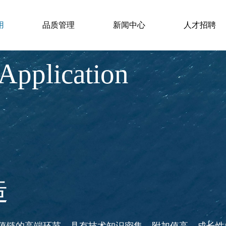
点，如核心零部件和关键材料的制造。高端制造产业是一
，是战略性新兴产业的重要一环。
用
品质管理
新闻中心
人才招聘
 Application