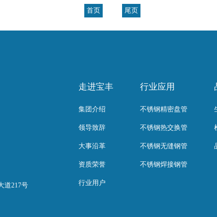
首页
尾页
走进宝丰
行业应用
集团介绍
不锈钢精密盘管
领导致辞
不锈钢热交换管
大事沿革
不锈钢无缝钢管
资质荣誉
不锈钢焊接钢管
行业用户
道217号