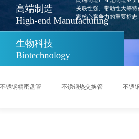
生物科
高端制造
High-end Manufacturing
生物科技，又称为生物工
质或改进制程，改良生物
生物科技
Biotechnology
不锈钢精密盘管
不锈钢热交换管
不锈