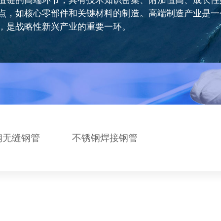
技
程，指利用生物体（含动物、植物及微生物）来生产有用
的特性，以降低成本及创新物种的科学技术。
钢无缝钢管
不锈钢焊接钢管