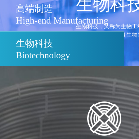
传统能
高端制造
High-end Manufacturing
传统能源也叫常规能源，
气、水，是促进社会进步
生物科技
Biotechnology
Industry
行业应用