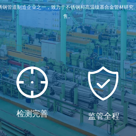
锈钢管道制造企业之一，致力于不锈钢和高温镍基合金管材研究
售。
 Application
造
检测完善
监管全程
值链的高端环节，具有技术知识密集、附加值高、成长性