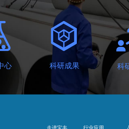
技
程，指利用生物体（含动物、植物及微生物）来生产有用
的特性，以降低成本及创新物种的科学技术。
中心
科研成果
科
走进宝丰
行业应用