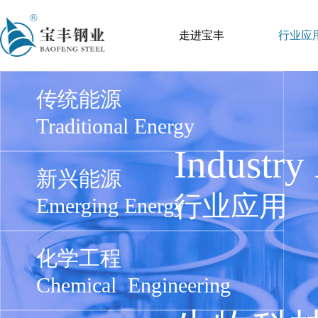
走进宝丰
行业应
传统能源
Traditional Energy
Industry
新兴能源
行业应用
Emerging Energy
化学工程
Chemical Engineering