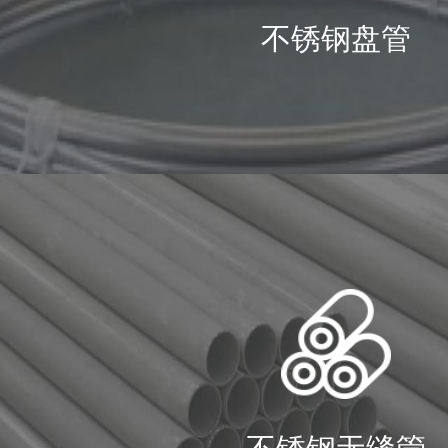
不锈钢盘管
新兴能
新兴能源又称非常规能源
在积极研究、有待推广的
等。