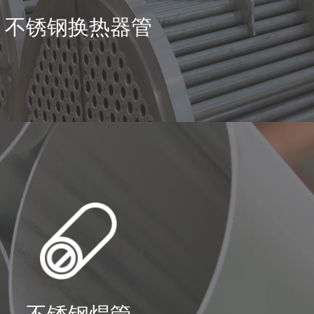
不锈钢换热器管
或正
能