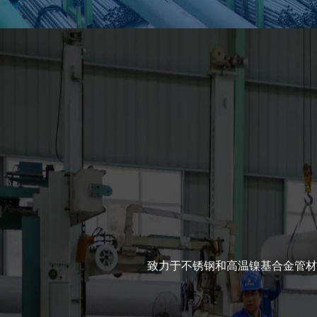
关联性强、带动性大等特
家核心竞争力的重要标志
Industry
行业应用
致力于不锈钢和高温镍基合金管材