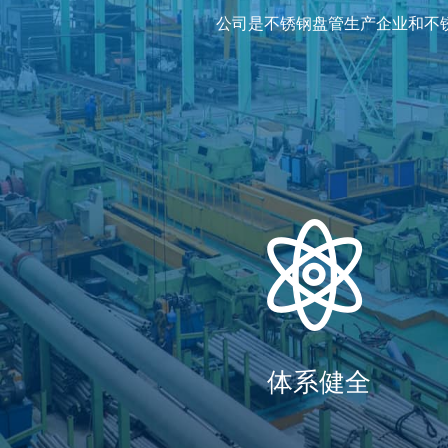
公司是不锈钢盘管生产企业和不
Industry
行业应用
高端制
体系健全
高端制造产业是制造业价