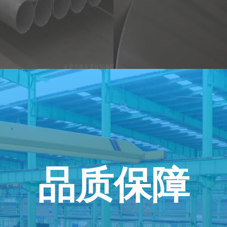
 Application
程
工制造（如石油精炼，金属材料，塑料合成，食品加工和
品质保障
括了生物工程，生物制药，以及相关的纳米技术。