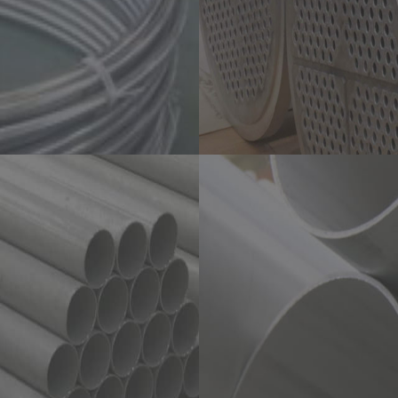
源
，是指传统能源之外的各种能源形式。指刚开始开发利用
能源，如太阳能、地热能、风能、海洋能、生物质能和核