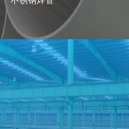
不锈钢焊管
催化