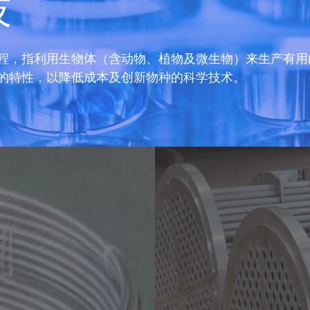
源
是指已经大规模生产和广泛利用的能源如煤炭、石油、天
和文明的主要能源。
 Application