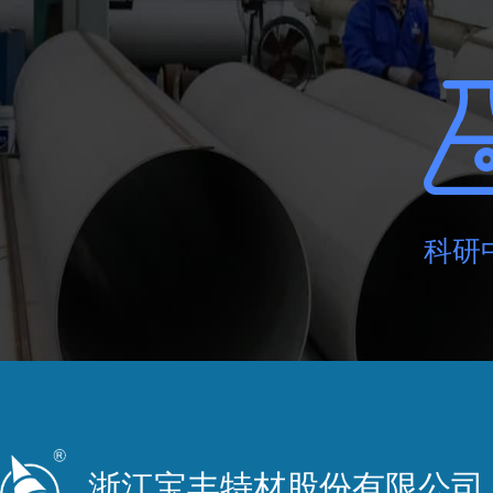
生物科
生物科技，又称为生物工
质或改进制程，改良生物
科研
浙江宝丰特材股份有限公司